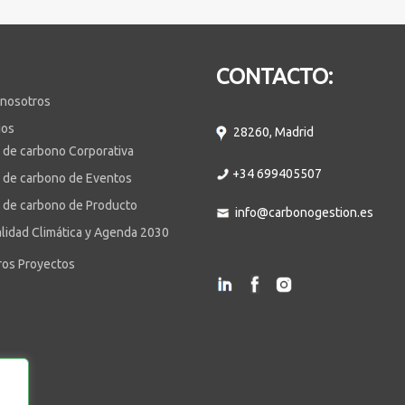
CONTACTO:
 nosotros
ios
28260, Madrid
 de carbono Corporativa
+34 699405507
 de carbono de Eventos
 de carbono de Producto
info@carbonogestion.es
lidad Climática y Agenda 2030
ros Proyectos