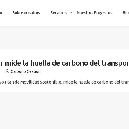
io
Sobre nosotros
Servicios
Nuestros Proyectos
Blo
 mide la huella de carbono del transpor
Carbono Gestión
 Plan de Movilidad Sostenible, mide la huella de carbono del tran