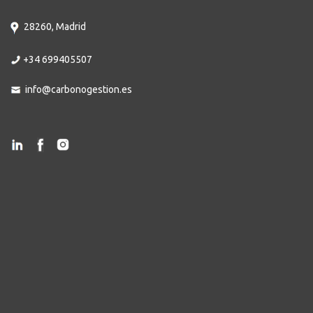
28260, Madrid
+34 699405507
info@carbonogestion.es